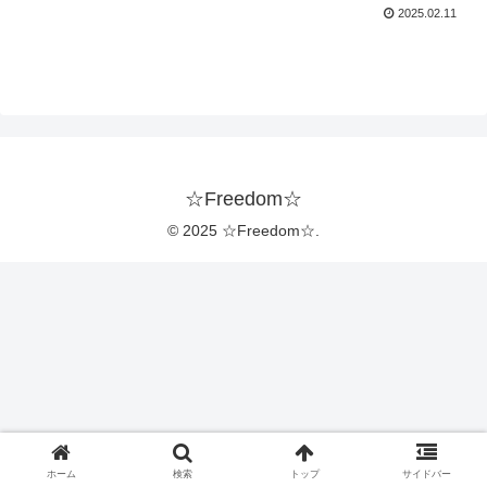
2025.02.11
☆Freedom☆
© 2025 ☆Freedom☆.
ホーム
検索
トップ
サイドバー